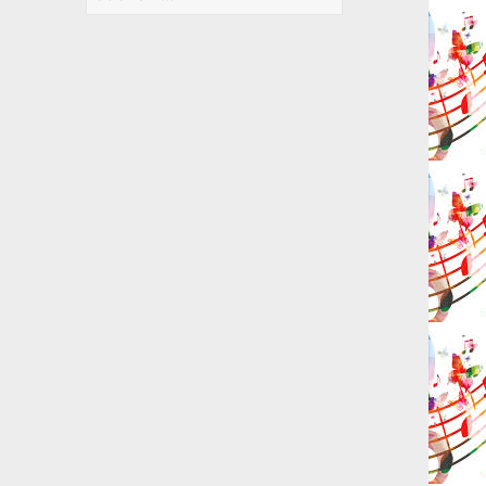
nach: