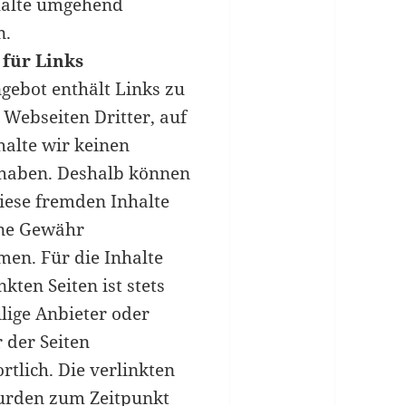
halte umgehend
n.
für Links
gebot enthält Links zu
 Webseiten Dritter, auf
halte wir keinen
 haben. Deshalb können
diese fremden Inhalte
ine Gewähr
en. Für die Inhalte
nkten Seiten ist stets
ilige Anbieter oder
 der Seiten
rtlich. Die verlinkten
urden zum Zeitpunkt