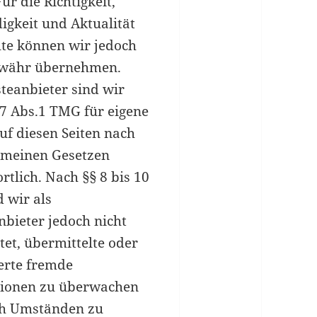
Für die Richtigkeit,
igkeit und Aktualität
lte können wir jedoch
ewähr übernehmen.
steanbieter sind wir
7 Abs.1 TMG für eigene
uf diesen Seiten nach
emeinen Gesetzen
rtlich. Nach §§ 8 bis 10
 wir als
nbieter jedoch nicht
tet, übermittelte oder
erte fremde
tionen zu überwachen
ch Umständen zu