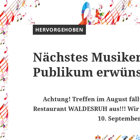
HERVORGEHOBEN
Nächstes Musiker
Publikum erwünsc
Achtung! Treffen im August fäl
Restaurant WALDESRUH aus!!! Wir s
10. September