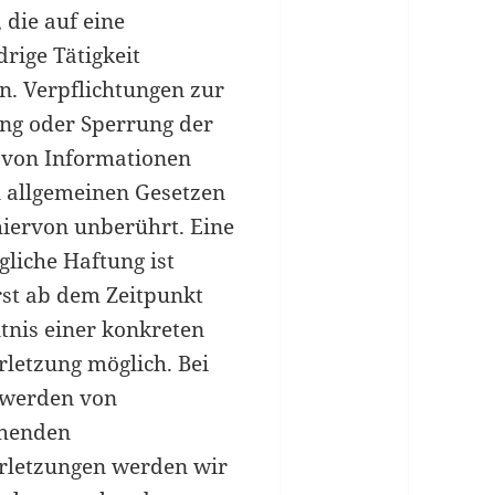
 die auf eine
rige Tätigkeit
n. Verpflichtungen zur
ng oder Sperrung der
von Informationen
 allgemeinen Gesetzen
hiervon unberührt. Eine
gliche Haftung ist
rst ab dem Zeitpunkt
tnis einer konkreten
rletzung möglich. Bei
 werden von
chenden
rletzungen werden wir