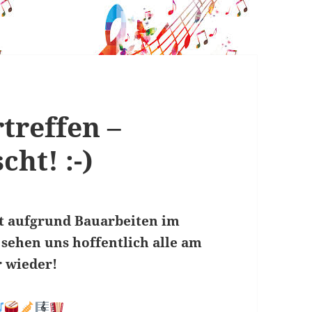
treffen –
ht! :-)
lt aufgrund Bauarbeiten im
ehen uns hoffentlich alle am
 wieder!